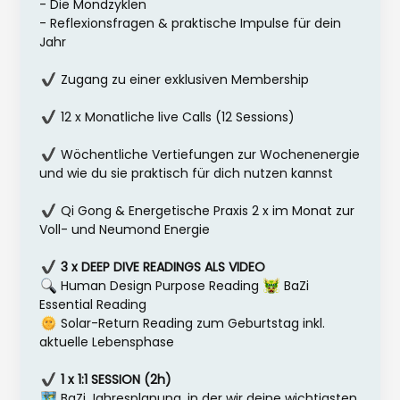
- Die Mondzyklen
- Reflexionsfragen & praktische Impulse für dein
Jahr
Zugang zu einer exklusiven Membership
12 x Monatliche live Calls (12 Sessions)
Wöchentliche Vertiefungen zur Wochenenergie
und wie du sie praktisch für dich nutzen kannst
Qi Gong & Energetische Praxis 2 x im Monat zur
Voll- und Neumond Energie
3 x DEEP DIVE READINGS ALS VIDEO
Human Design Purpose Reading
BaZi
Essential Reading
Solar-Return Reading zum Geburtstag inkl.
aktuelle Lebensphase
1 x 1:1 SESSION (2h)
BaZi Jahresplanung, in der wir deine wichtigsten