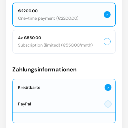
€2200.00
One-time payment (€2200.00)
4x €550.00
Subscription (limited) (€550.00/mnth)
Zahlungsinformationen
Kreditkarte
PayPal